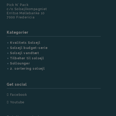
Pick N’ Pack
c/o Solsejlkompagniet
Erritsø Møllebanke 10
7000 Fredericia
Kategorier
Kvalitets Solsejl
Solsejl budget-serie
Solsejl vandtæt
Tilbehør til solsejl
Sollounger
2. sortering solsejl
Get social
Facebook
Youtube